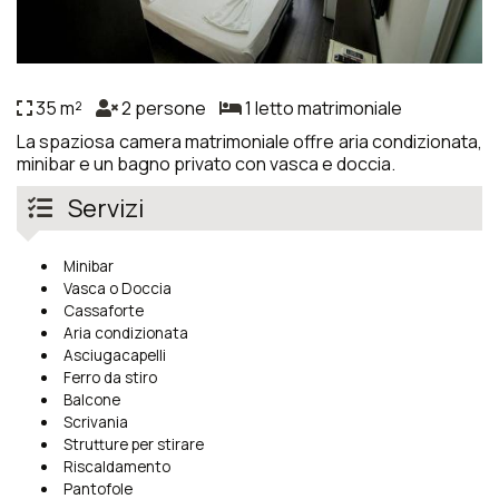
35 m²
2 persone
1 letto matrimoniale
La spaziosa camera matrimoniale offre aria condizionata,
minibar e un bagno privato con vasca e doccia.
Servizi
Minibar
Vasca o Doccia
Cassaforte
Aria condizionata
Asciugacapelli
Ferro da stiro
Balcone
Scrivania
Strutture per stirare
Riscaldamento
Pantofole